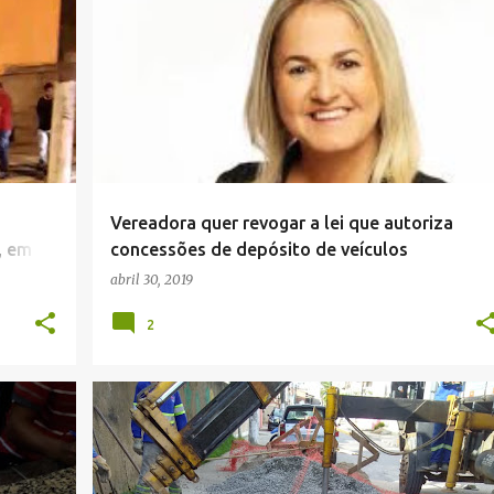
NOTÍCIAS DE BÚZIOS
Vereadora quer revogar a lei que autoriza
, em
concessões de depósito de veículos
abril 30, 2019
2
NOTÍCIAS DE SÃO PEDRO