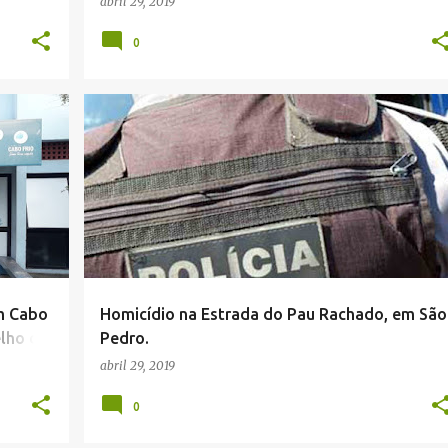
abril 29, 2019
0
NOTÍCIAS POLICIAIS .
m Cabo
Homicídio na Estrada do Pau Rachado, em São
elho de
Pedro.
abril 29, 2019
0