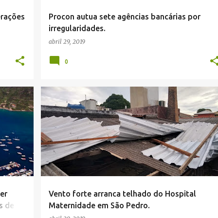
erações
Procon autua sete agências bancárias por
irregularidades.
abril 29, 2019
0
er
Vento forte arranca telhado do Hospital
s de 9
Maternidade em São Pedro.