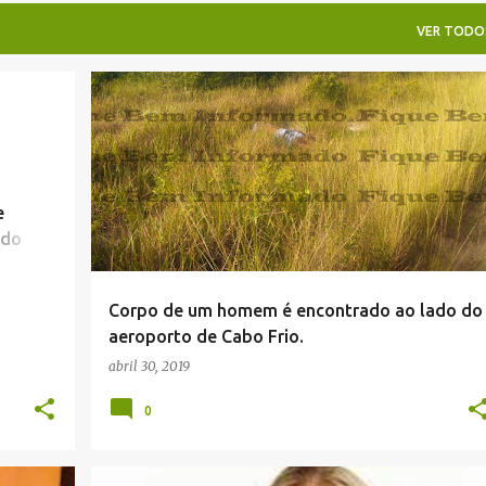
VER TODO
NOTÍCIAS POLICIAIS .
e
 do
Corpo de um homem é encontrado ao lado do
aeroporto de Cabo Frio.
abril 30, 2019
0