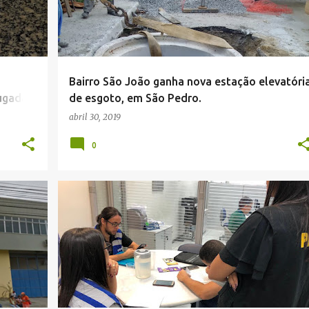
Bairro São João ganha nova estação elevatóri
ugada
de esgoto, em São Pedro.
abril 30, 2019
0
NOTÍCIAS DE CABO FRIO