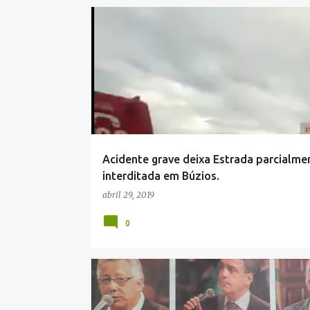
NOTÍCIAS DE BÚZIOS
Acidente grave deixa Estrada parcialme
interditada em Búzios.
abril 29, 2019
0
FIQUE BEM INFORMADO