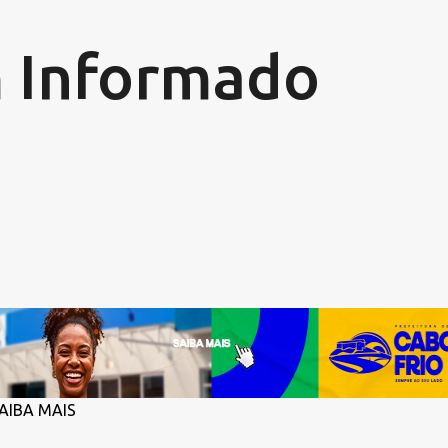
Pular para o conteúdo principal
 Informado
SAIBA MAIS