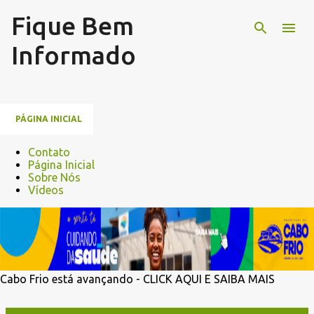
Fique Bem
Pular para o conteúdo principal
Informado
PÁGINA INICIAL
Contato
Página Inicial
Sobre Nós
Vídeos
Cabo Frio está avançando - CLICK AQUI E SAIBA MAIS