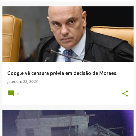
Google vê censura prévia em decisão de Moraes.
fevereiro 22, 2023
0