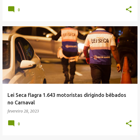
0
Lei Seca flagra 1.643 motoristas dirigindo bêbados
no Carnaval
fevereiro 28, 2023
0