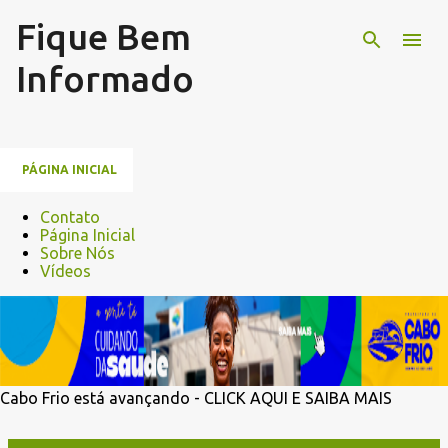
Fique Bem
Pular para o conteúdo principal
Informado
PÁGINA INICIAL
Contato
Página Inicial
Sobre Nós
Vídeos
Cabo Frio está avançando - CLICK AQUI E SAIBA MAIS