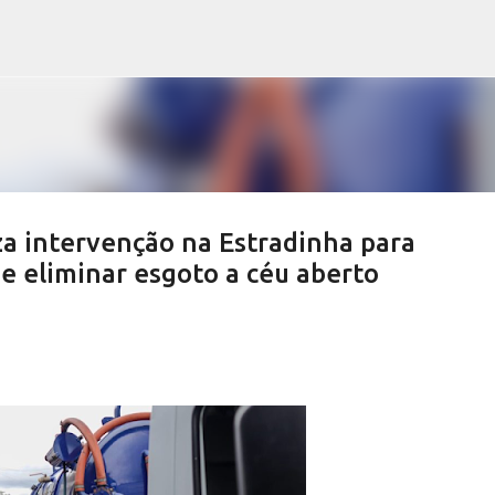
Pular para o conteúdo principal
iza intervenção na Estradinha para
e eliminar esgoto a céu aberto