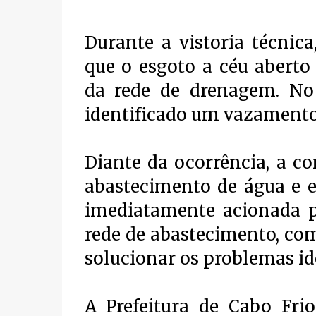
Durante a vistoria técnic
que o esgoto a céu abert
da rede de drenagem. No
identificado um vazamento
Diante da ocorrência, a c
abastecimento de água e e
imediatamente acionada pa
rede de abastecimento, co
solucionar os problemas id
A Prefeitura de Cabo Fri