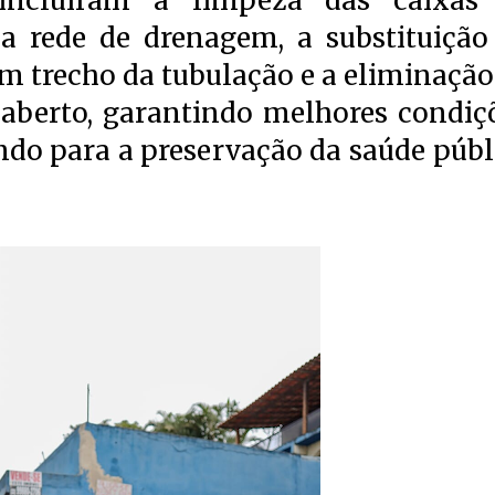
 incluíram a limpeza das caixas
a rede de drenagem, a substituição
m trecho da tubulação e a eliminação
aberto, garantindo melhores condiç
ndo para a preservação da saúde públ