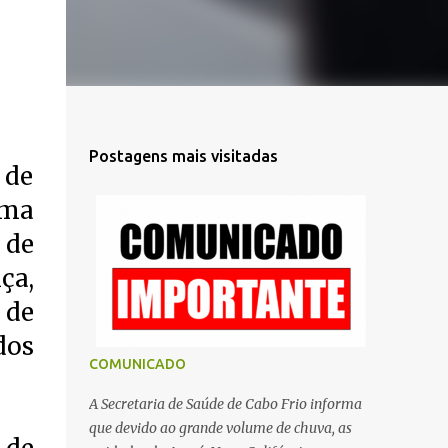
Postagens mais visitadas
 de
uma
 de
ça,
 de
dos
COMUNICADO
A Secretaria de Saúde de Cabo Frio informa
que devido ao grande volume de chuva, as