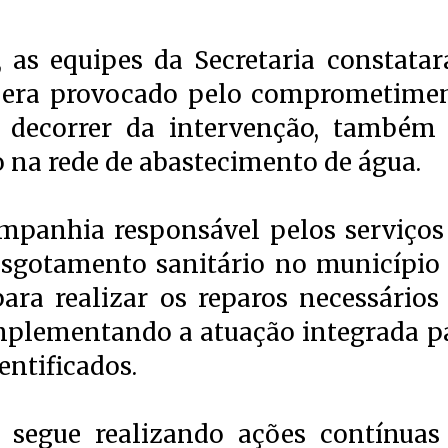
a, as equipes da Secretaria constata
o era provocado pelo comprometime
 decorrer da intervenção, também 
 na rede de abastecimento de água.
ompanhia responsável pelos serviços
sgotamento sanitário no município 
ra realizar os reparos necessários
mplementando a atuação integrada p
entificados.
o segue realizando ações contínuas