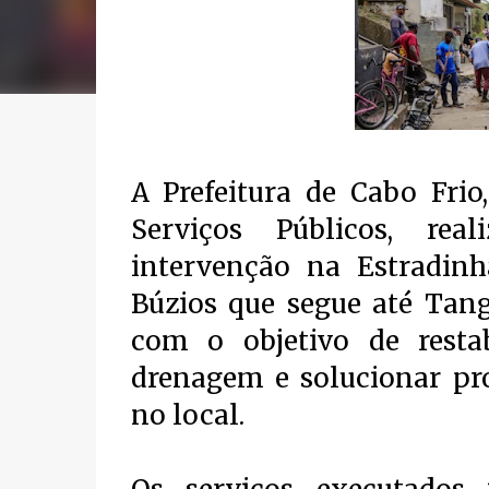
A Prefeitura de Cabo Frio
Serviços Públicos, rea
intervenção na Estradinh
Búzios que segue até Tang
com o objetivo de resta
drenagem e solucionar pro
no local.