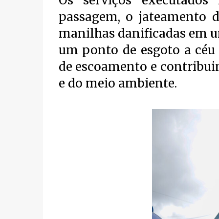
Os serviços executados
passagem, o jateamento d
manilhas danificadas em u
um ponto de esgoto a céu 
de escoamento e contribui
e do meio ambiente.