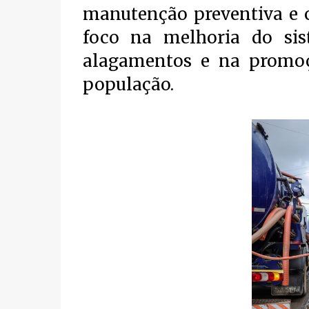
manutenção preventiva e c
foco na melhoria do si
alagamentos e na promoç
população.