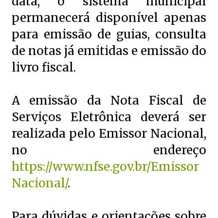
data, o sistema municipal
permanecerá disponível apenas
para emissão de guias, consulta
de notas já emitidas e emissão do
livro fiscal.
A emissão da Nota Fiscal de
Serviços Eletrônica deverá ser
realizada pelo Emissor Nacional,
no endereço
https://www.nfse.gov.br/Emissor
Nacional/
.
Para dúvidas e orientações sobre