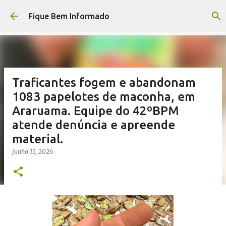
Pular para o conteúdo principal
Fique Bem Informado
Traficantes fogem e abandonam
1083 papelotes de maconha, em
Araruama. Equipe do 42ºBPM
atende denúncia e apreende
material.
junho 15, 2026