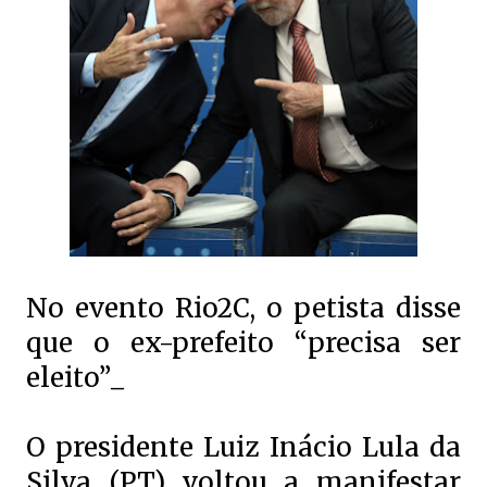
No evento Rio2C, o petista disse
que o ex-prefeito “precisa ser
eleito”_
O presidente Luiz Inácio Lula da
Silva (PT) voltou a manifestar