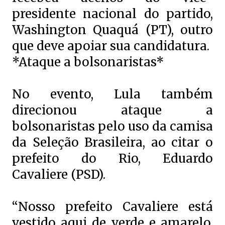
presidente nacional do partido,
Washington Quaquá (PT), outro
que deve apoiar sua candidatura.
*Ataque a bolsonaristas*
No evento, Lula também
direcionou ataque a
bolsonaristas pelo uso da camisa
da Seleção Brasileira, ao citar o
prefeito do Rio, Eduardo
Cavaliere (PSD).
“Nosso prefeito Cavaliere está
vestido aqui de verde e amarelo.