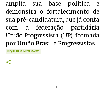
amplia sua base política e
demonstra o fortalecimento de
sua pré-candidatura, que já conta
com a federação partidária
União Progressista (UP), formada
por União Brasil e Progressistas.
FIQUE BEM INFORMADO
C
o
m
e