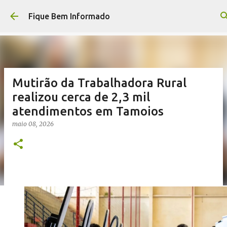
Pular para o conteúdo principal
Fique Bem Informado
Mutirão da Trabalhadora Rural
realizou cerca de 2,3 mil
atendimentos em Tamoios
maio 08, 2026