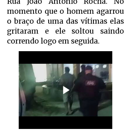
Rua João Antônio Rocha. No
momento que o homem agarrou
o braço de uma das vítimas elas
gritaram e ele soltou saindo
correndo logo em seguida.