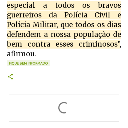
especial a todos os bravos
guerreiros da Polícia Civil e
Polícia Militar, que todos os dias
defendem a nossa população de
bem contra esses criminosos”
,
afirmou.
FIQUE BEM INFORMADO
C
o
m
e