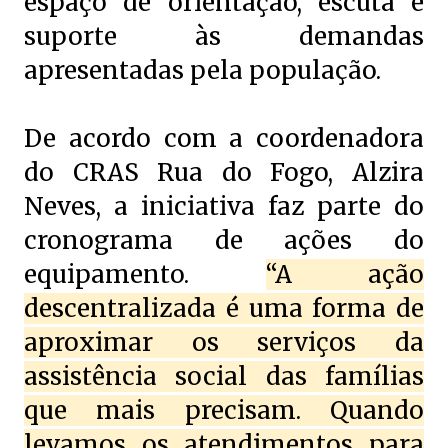
espaço de orientação, escuta e
suporte às demandas
apresentadas pela população.
De acordo com a coordenadora
do CRAS Rua do Fogo, Alzira
Neves, a iniciativa faz parte do
cronograma de ações do
equipamento.
“A ação
descentralizada é uma forma de
aproximar os serviços da
assistência social das famílias
que mais precisam. Quando
levamos os atendimentos para