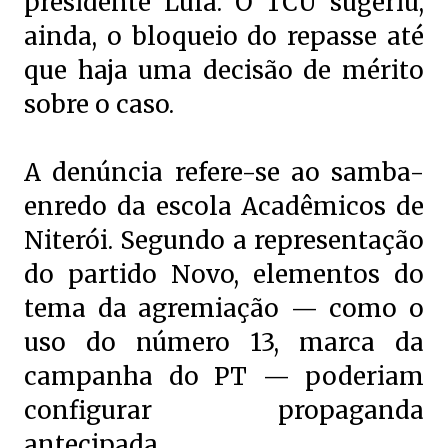
presidente Lula. O TCU sugeriu,
ainda, o bloqueio do repasse até
que haja uma decisão de mérito
sobre o caso.
A denúncia refere-se ao samba-
enredo da escola Acadêmicos de
Niterói. Segundo a representação
do partido Novo, elementos do
tema da agremiação — como o
uso do número 13, marca da
campanha do PT — poderiam
configurar propaganda
antecipada.