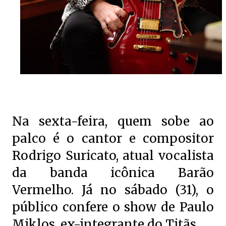
Na sexta-feira, quem sobe ao
palco é o cantor e compositor
Rodrigo Suricato, atual vocalista
da banda icônica Barão
Vermelho. Já no sábado (31), o
público confere o show de Paulo
Miklos, ex-integrante do Titãs.