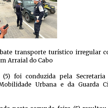
bate transporte turístico irregular 
em Arraial do Cabo
 (5) foi conduzida pela Secretaria
obilidade Urbana e da Guarda Ci