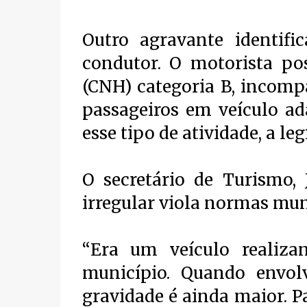
Outro agravante identifi
condutor. O motorista pos
(CNH) categoria B, incomp
passageiros em veículo ad
esse tipo de atividade, a le
O secretário de Turismo, 
irregular viola normas mun
“Era um veículo realiza
município. Quando envol
gravidade é ainda maior. Pa