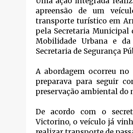
Uma ação integrada realiz
apreensão de um veículo
transporte turístico em Ar
pela Secretaria Municipal
Mobilidade Urbana e da 
Secretaria de Segurança Púb
A abordagem ocorreu no C
preparava para seguir co
preservação ambiental do 
De acordo com o secret
Victorino, o veículo já vi
realizar transporte de pass