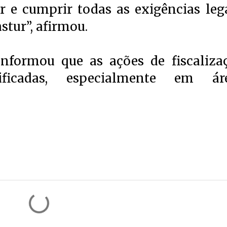
r e cumprir todas as exigências lega
stur”, afirmou.
informou que as ações de fiscaliza
ificadas, especialmente em ár