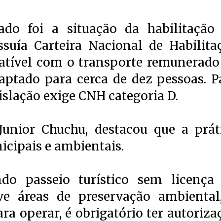
cado foi a situação da habilitação
suía Carteira Nacional de Habilita
atível com o transporte remunerado
aptado para cerca de dez pessoas. P
gislação exige CNH categoria D.
Junior Chuchu, destacou que a prát
icipais e ambientais.
ndo passeio turístico sem licença
ve áreas de preservação ambiental
ra operar, é obrigatório ter autoriza