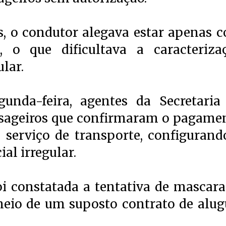
es, o condutor alegava estar apenas 
, o que dificultava a caracteriza
lar.
unda-feira, agentes da Secretaria
ssageiros que confirmaram o pagame
 serviço de transporte, configurand
al irregular.
oi constatada a tentativa de mascara
meio de um suposto contrato de alug