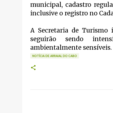
municipal, cadastro regula
inclusive o registro no Cada
A Secretaria de Turismo 
seguirão sendo intens
ambientalmente sensíveis.
NOTÍCIA DE ARRAIAL DO CABO
C
o
m