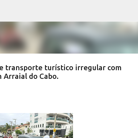
Pular para o conteúdo principal
 transporte turístico irregular com
 Arraial do Cabo.