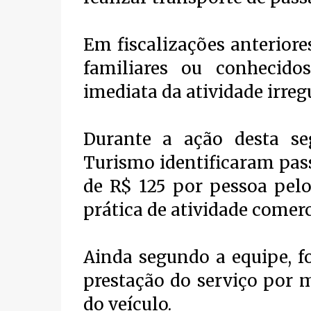
Em fiscalizações anterior
familiares ou conhecidos
imediata da atividade irregu
Durante a ação desta seg
Turismo identificaram pa
de R$ 125 por pessoa pelo
prática de atividade comerci
Ainda segundo a equipe, f
prestação do serviço por 
do veículo.