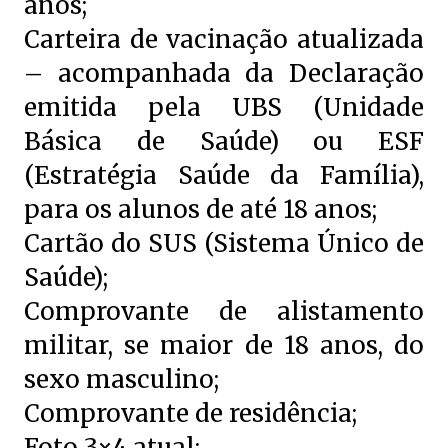
anos;
Carteira de vacinação atualizada
– acompanhada da Declaração
emitida pela UBS (Unidade
Básica de Saúde) ou ESF
(Estratégia Saúde da Família),
para os alunos de até 18 anos;
Cartão do SUS (Sistema Único de
Saúde);
Comprovante de alistamento
militar, se maior de 18 anos, do
sexo masculino;
Comprovante de residência;
Foto 3×4 atual;