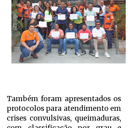
Também foram apresentados os
protocolos para atendimento em
crises convulsivas, queimaduras,
com classificação por grau e