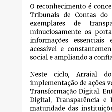
O reconhecimento é conce
Tribunais de Contas do 
exemplares de transpa
minuciosamente os portai
informações essenciais 
acessível e constantement
social e ampliando a confi
Neste ciclo, Arraial 
implementação de ações vo
Transformação Digital. En
Digital, Transparência e
maturidade das instituiçõ