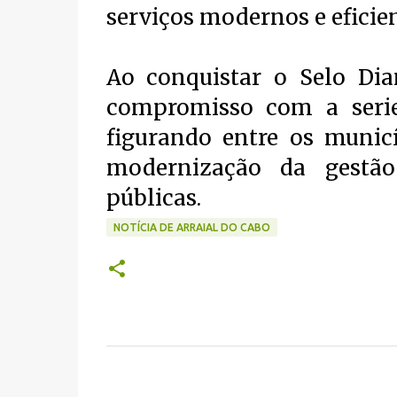
serviços modernos e eficien
Ao conquistar o Selo Dia
compromisso com a serie
figurando entre os munic
modernização da gestão
públicas.
NOTÍCIA DE ARRAIAL DO CABO
C