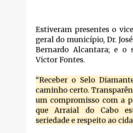
Estiveram presentes o vice
geral do município, Dr. Jos
Bernardo Alcantara; e o s
Victor Fontes.
“Receber o Selo Diamant
caminho certo. Transparên
um compromisso com a po
que Arraial do Cabo es
seriedade e respeito ao cid