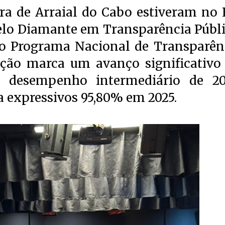
ura de Arraial do Cabo estiveram no 
Selo Diamante em Transparência Públi
 do Programa Nacional de Transparên
cação marca um avanço significativo
o desempenho intermediário de 20
a expressivos 95,80% em 2025.