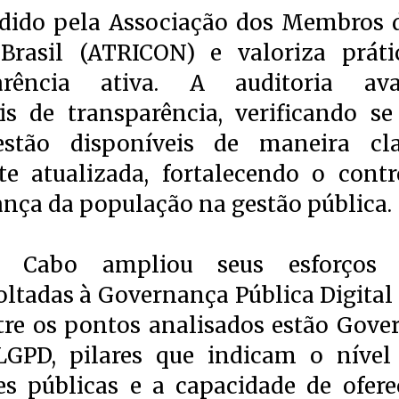
dido pela Associação dos Membros 
Brasil (ATRICON) e valoriza práti
rência ativa. A auditoria ava
s de transparência, verificando se
estão disponíveis de maneira cla
e atualizada, fortalecendo o contr
ança da população na gestão pública.
do Cabo ampliou seus esforços
ltadas à Governança Pública Digital 
tre os pontos analisados estão Gove
 LGPD, pilares que indicam o nível
es públicas e a capacidade de ofere