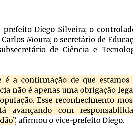
-prefeito Diego Silveira; o controlad
é Carlos Moura; o secretário de Educaç
ubsecretário de Ciência e Tecnolog
e é a confirmação de que estamos
cia não é apenas uma obrigação legal
pulação. Esse reconhecimento mos
tá avançando com responsabilida
adão”
, afirmou o vice-prefeito Diego.