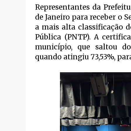
Representantes da Prefeit
de Janeiro para receber o 
a mais alta classificação
Pública (PNTP). A certifi
município, que saltou d
quando atingiu 73,53%, par