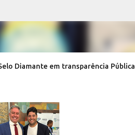
Pular para o conteúdo principal
 Selo Diamante em transparência Pública