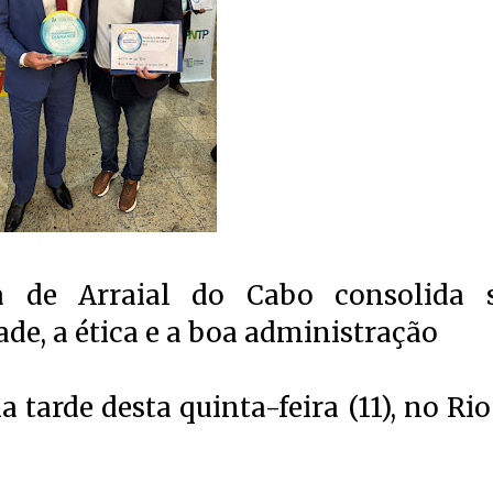
ra de Arraial do Cabo consolida 
e, a ética e a boa administração
a tarde desta quinta-feira (11), no Rio