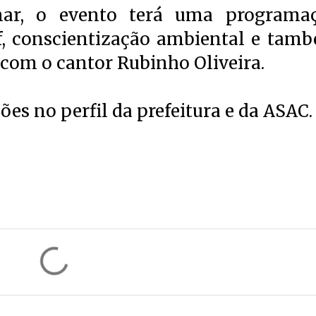
ar, o evento terá uma programa
f, conscientização ambiental e tam
om o cantor Rubinho Oliveira.
s no perfil da prefeitura e da ASAC.