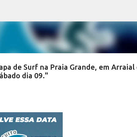
Pular para o conteúdo principal
pa de Surf na Praia Grande, em Arraial
ábado dia 09."