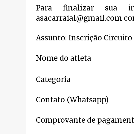
Para finalizar sua i
asacarraial@gmail.com com
Assunto: Inscrição Circuito
Nome do atleta
Categoria
Contato (Whatsapp)
Comprovante de pagamen