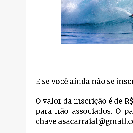
E se você ainda não se insc
O valor da inscrição é de R
para não associados. O pa
chave asacarraial@gmail.