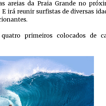
as areias da Praia Grande no próx
. E irá reunir surfistas de diversas ida
cionantes.
quatro primeiros colocados de c