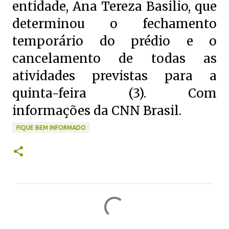
entidade, Ana Tereza Basilio, que
determinou o fechamento
temporário do prédio e o
cancelamento de todas as
atividades previstas para a
quinta-feira (3). Com
informações da CNN Brasil.
FIQUE BEM INFORMADO
C
o
m