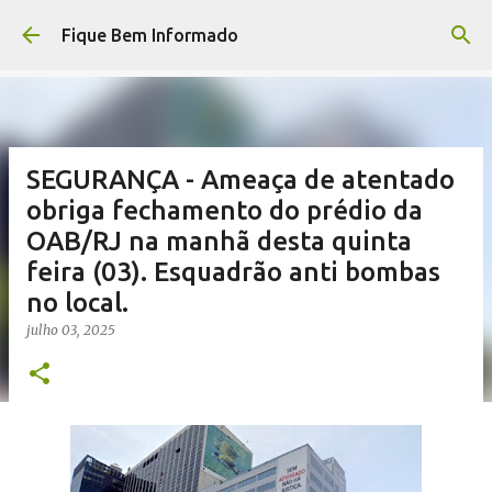
Pular para o conteúdo principal
Fique Bem Informado
SEGURANÇA - Ameaça de atentado
obriga fechamento do prédio da
OAB/RJ na manhã desta quinta
feira (03). Esquadrão anti bombas
no local.
julho 03, 2025