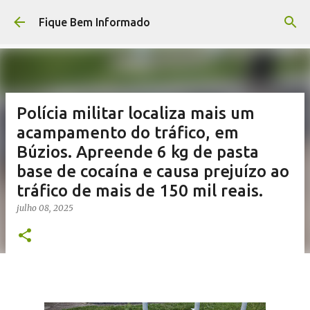
Pular para o conteúdo principal
Fique Bem Informado
Polícia militar localiza mais um
acampamento do tráfico, em
Búzios. Apreende 6 kg de pasta
base de cocaína e causa prejuízo ao
tráfico de mais de 150 mil reais.
julho 08, 2025