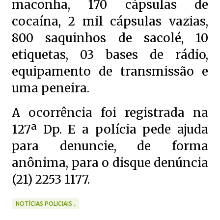
maconha, 170 cápsulas de
cocaína, 2 mil cápsulas vazias,
800 saquinhos de sacolé, 10
etiquetas, 03 bases de rádio,
equipamento de transmissão e
uma peneira.
A ocorrência foi registrada na
127ª Dp. E a polícia pede ajuda
para denuncie, de forma
anônima, para o disque denúncia
(21) 2253 1177.
NOTÍCIAS POLICIAIS .