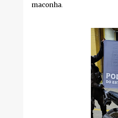
maconha
.