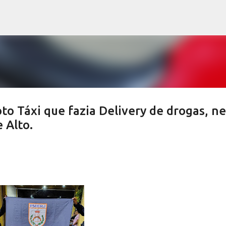
Pular para o conteúdo principal
to Táxi que fazia Delivery de drogas, ne
 Alto.