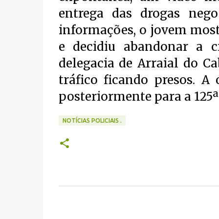
entrega das drogas nego
informações, o jovem most
e decidiu abandonar a c
delegacia de Arraial do C
tráfico ficando presos. A
posteriormente para a 125ª
NOTÍCIAS POLICIAIS .
C
o