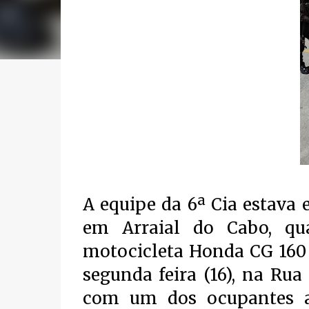
A equipe da 6ª Cia estava
em Arraial do Cabo, q
motocicleta Honda CG 160 
segunda feira (16), na Ru
com um dos ocupantes a 