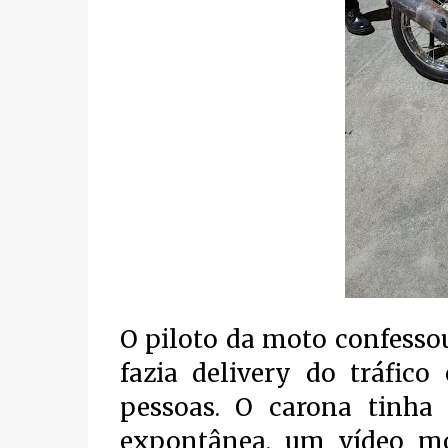
O piloto da moto confesso
fazia delivery do tráfic
pessoas. O carona tinha
expontânea, um vídeo 