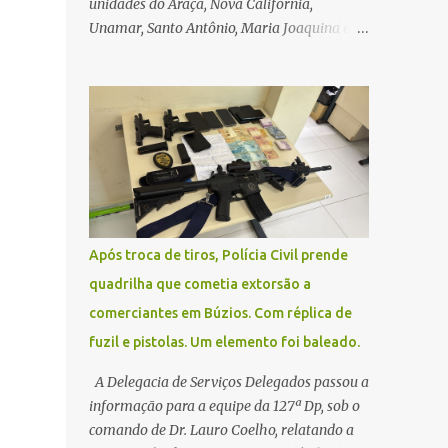
unidades do Araçá, Nova Califórnia,
Unamar, Santo Antônio, Maria Joaquina e
Florestinha não funcionarão nesta sexta-
feira (27). As consultas marcadas para este
dia serão remarcadas; a orientação é que os
pacientes procurem as unidades na
segunda-feira (2) para saberem o dia da
remarcação. Contamos com a compreensão
de toda população, pois se trata de uma
situação climática que foge ao controle da
administração pública.
Após troca de tiros, Polícia Civil prende
quadrilha que cometia extorsão a
comerciantes em Búzios. Com réplica de
fuzil e pistolas. Um elemento foi baleado.
A Delegacia de Serviços Delegados passou a
informação para a equipe da 127ª Dp, sob o
comando de Dr. Lauro Coelho, relatando a