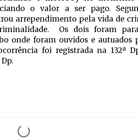
ciando o valor a ser pago. Segu
rou arrependimento pela vida de cr
riminalidade. Os dois foram par
abo onde foram ouvidos e autuados 
 ocorrência foi registrada na 132ª D
 Dp.