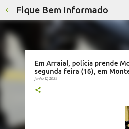
Fique Bem Informado
Em Arraial, polícia prende Mo
segunda feira (16), em Monte
junho 17, 2025