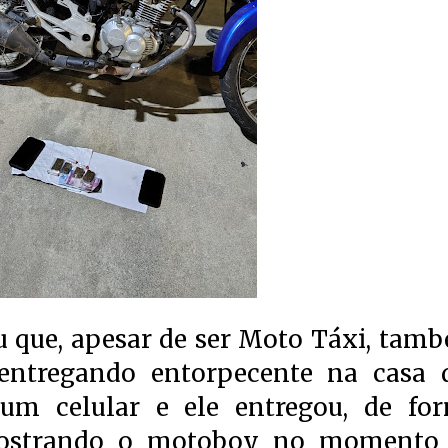
u que, apesar de ser Moto Táxi, tam
o entregando entorpecente na casa 
 um celular e ele entregou, de fo
mostrando o motoboy no momento