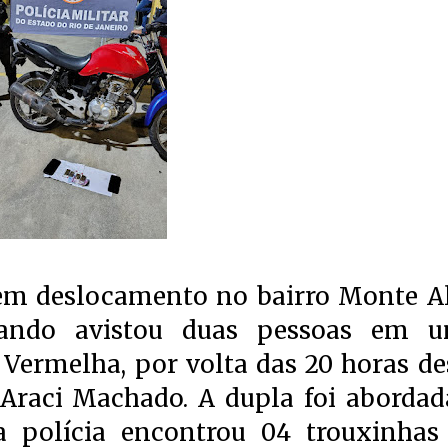
 em deslocamento no bairro Monte Al
uando avistou duas pessoas em 
Vermelha, por volta das 20 horas de
a Araci Machado. A dupla foi abordad
polícia encontrou 04 trouxinhas