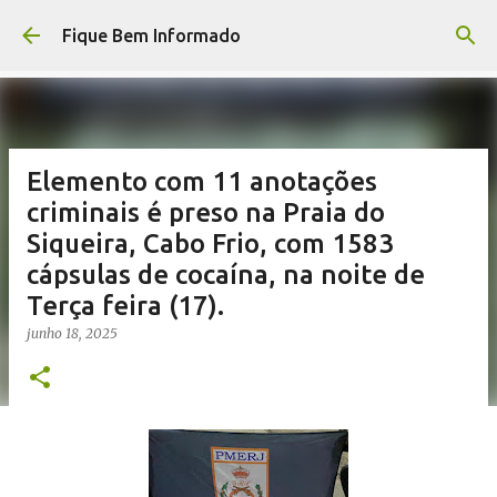
Pular para o conteúdo principal
Fique Bem Informado
Elemento com 11 anotações
criminais é preso na Praia do
Siqueira, Cabo Frio, com 1583
cápsulas de cocaína, na noite de
Terça feira (17).
junho 18, 2025