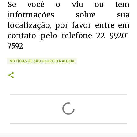
Se você o viu ou tem
informações sobre sua
localização, por favor entre em
contato pelo telefone 22 99201
7592.
NOTÍCIAS DE SÃO PEDRO DA ALDEIA
C
o
m
e