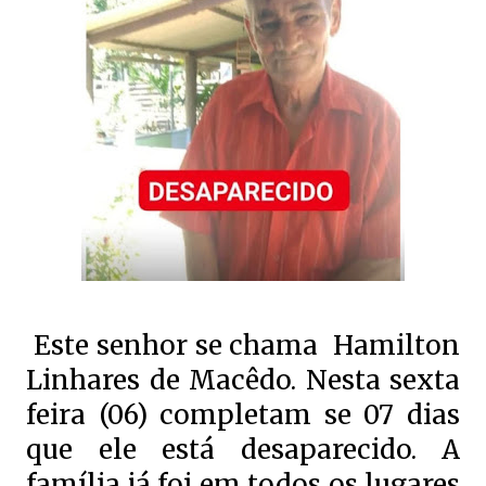
Este senhor se chama Hamilton
Linhares de Macêdo. Nesta sexta
feira (06) completam se 07 dias
que ele está desaparecido. A
família já foi em todos os lugares