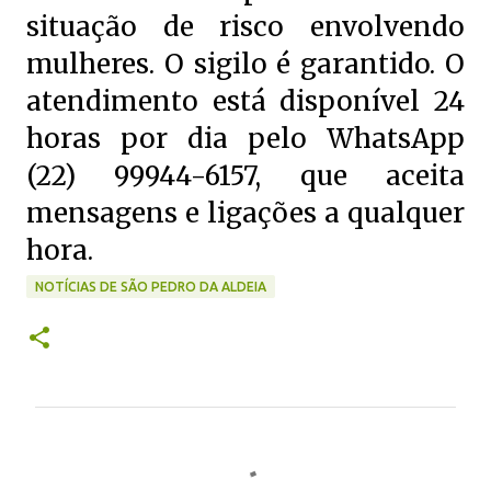
situação de risco envolvendo
mulheres. O sigilo é garantido. O
atendimento está disponível 24
horas por dia pelo WhatsApp
(22) 99944-6157, que aceita
mensagens e ligações a qualquer
hora.
NOTÍCIAS DE SÃO PEDRO DA ALDEIA
C
o