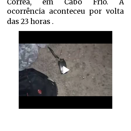
Correa, em Cabo Frio. A
ocorrência aconteceu por volta
das 23 horas .