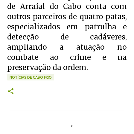
de Arraial do Cabo conta com
outros parceiros de quatro patas,
especializados em patrulha e
detecção de cadáveres,
ampliando a atuação no
combate ao crime e na
preservação da ordem.
NOTÍCIAS DE CABO FRIO
C
o