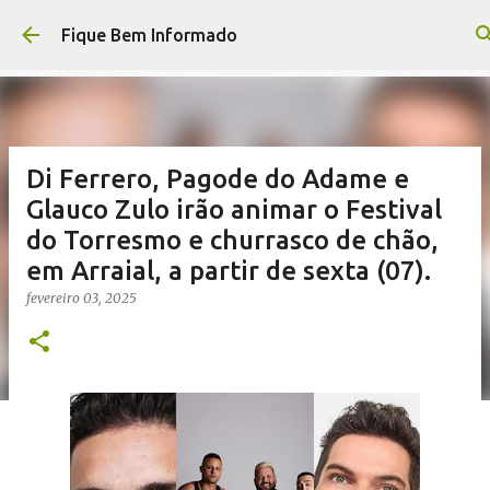
Pular para o conteúdo principal
Fique Bem Informado
Di Ferrero, Pagode do Adame e
Glauco Zulo irão animar o Festival
do Torresmo e churrasco de chão,
em Arraial, a partir de sexta (07).
fevereiro 03, 2025