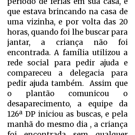
período de férias em sua casa, e
que estava brincando na casa de
uma vizinha, e por volta das 20
horas, quando foi lhe buscar para
jantar, a criança não foi
encontrada. A família utilizou a
rede social para pedir ajuda e
compareceu a delegacia para
pedir ajuda também. Assim que
o plantão comunicou o
desaparecimento, a equipe da
126ª DP iniciou as buscas, e pela
manhã do mesmo dia , a criança
foi encontrada sem qualquer