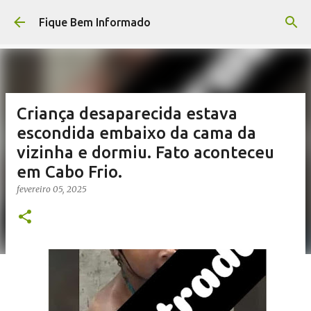
Pular para o conteúdo principal
Fique Bem Informado
Criança desaparecida estava
escondida embaixo da cama da
vizinha e dormiu. Fato aconteceu
em Cabo Frio.
fevereiro 05, 2025