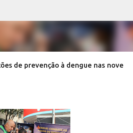
Pular para o conteúdo principal
ções de prevenção à dengue nas nove