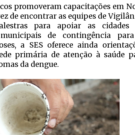
écnicos promoveram capacitações em N
 vez de encontrar as equipes de Vigilân
alestras para apoiar as cidades
 municipais de contingência par
oses, a SES oferece ainda orientaç
ede primária de atenção à saúde p
tomas da dengue.