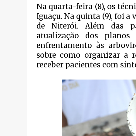
Na quarta-feira (8), os t
Iguaçu. Na quinta (9), foi a
de Niterói. Além das p
atualização dos planos
enfrentamento às arbovir
sobre como organizar a r
receber pacientes com sin