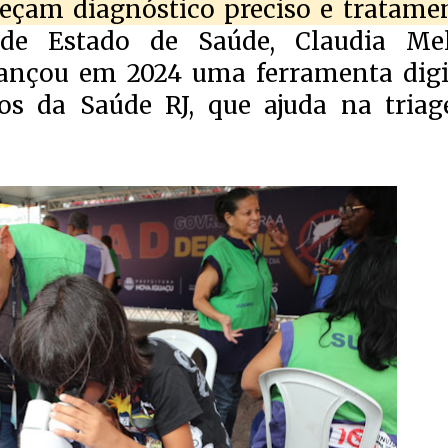
ereçam diagnóstico preciso e tratame
de Estado de Saúde, Claudia Mel
ançou em 2024 uma ferramenta digi
cos da Saúde RJ, que ajuda na tria