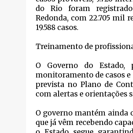
do Rio foram registrado
Redonda, com 22.705 mil r
19.588 casos.
Treinamento de profission
O Governo do Estado, 
monitoramento de casos e 
prevista no Plano de Cont
com alertas e orientações 
O governo mantém ainda o 
que já vêm recebendo capac
o Estado segue garantin