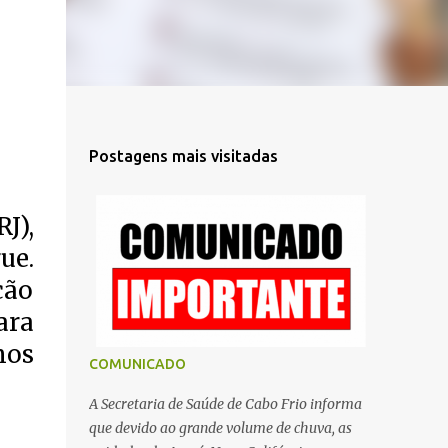
Postagens mais visitadas
J),
ue.
ção
ara
nos
COMUNICADO
A Secretaria de Saúde de Cabo Frio informa
que devido ao grande volume de chuva, as