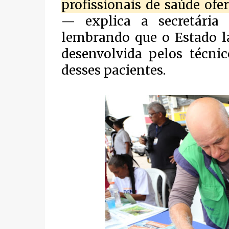
profissionais de saúde of
— explica a secretária 
lembrando que o Estado l
desenvolvida pelos técni
desses pacientes.