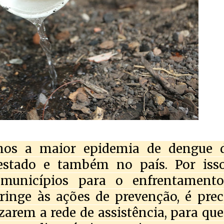
os a maior epidemia de dengue 
stado e também no país. Por iss
 municípios para o enfrentament
tringe às ações de prevenção, é prec
zarem a rede de assistência, para que