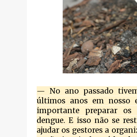
— No ano passado tivem
últimos anos em nosso e
importante preparar os
dengue. E isso não se res
ajudar os gestores a organi