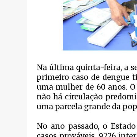
Na última quinta-feira, a s
primeiro caso de dengue ti
uma mulher de 60 anos. O 
não há circulação predomi
uma parcela grande da popu
No ano passado, o Estado 
casos prováveis, 9.726 int