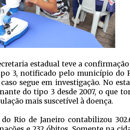
ecretaria estadual teve a confirmação
po 3, notificado pelo município do R
caso segue em investigação. No esta
nante do tipo 3 desde 2007, o que to
lação mais suscetível à doença.
do Rio de Janeiro contabilizou 302.
ernações e 232 óbitos. Somente na cid