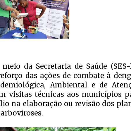
meio da Secretaria de Saúde (SES-R
reforço das ações de combate à deng
idemiológica, Ambiental e de Aten
 visitas técnicas aos municípios p
ílio na elaboração ou revisão dos pla
 arboviroses.