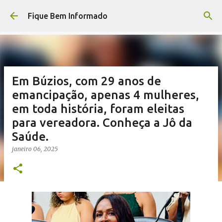
Pular para o conteúdo principal
Fique Bem Informado
Em Búzios, com 29 anos de
emancipação, apenas 4 mulheres,
em toda história, foram eleitas
para vereadora. Conheça a Jô da
Saúde.
janeiro 06, 2025