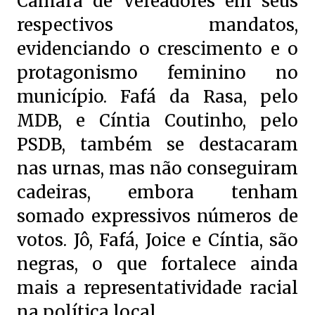
Câmara de Vereadores em seus
respectivos mandatos,
evidenciando o crescimento e o
protagonismo feminino no
município. Fafá da Rasa, pelo
MDB, e Cíntia Coutinho, pelo
PSDB, também se destacaram
nas urnas, mas não conseguiram
cadeiras, embora tenham
somado expressivos números de
votos. Jô, Fafá, Joice e Cíntia, são
negras, o que fortalece ainda
mais a representatividade racial
na política local.