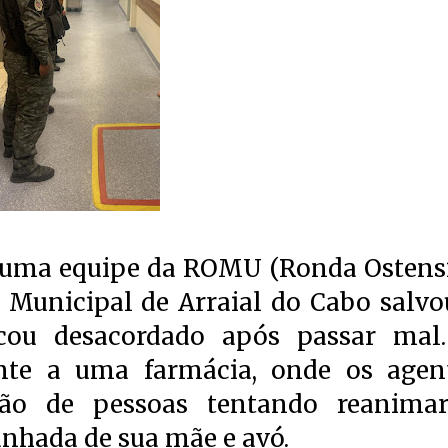
), uma equipe da ROMU (Ronda Ostens
l Municipal de Arraial do Cabo salvo
cou desacordado após passar mal
ente a uma farmácia, onde os agen
ão de pessoas tentando reanima
nhada de sua mãe e avó.