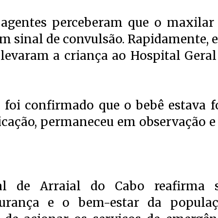
 agentes perceberam que o maxilar
um sinal de convulsão. Rapidamente, e
 levaram a criança ao Hospital Geral
foi confirmado que o bebê estava f
dicação, permaneceu em observação e 
al de Arraial do Cabo reafirma 
rança e o bem-estar da populaç