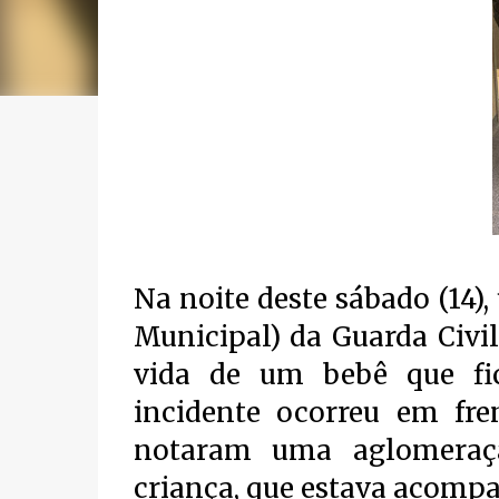
Na noite deste sábado (14
Municipal) da Guarda Civi
vida de um bebê que fi
incidente ocorreu em fr
notaram uma aglomeraç
criança, que estava acompa