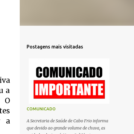
Postagens mais visitadas
iva
u a
. O
tes
COMUNICADO
r a
A Secretaria de Saúde de Cabo Frio informa
que devido ao grande volume de chuva, as