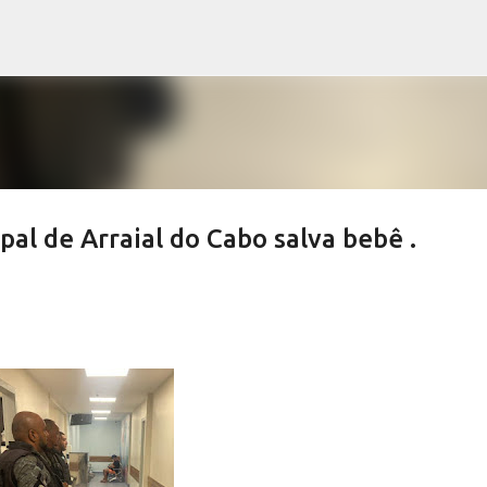
Pular para o conteúdo principal
al de Arraial do Cabo salva bebê .