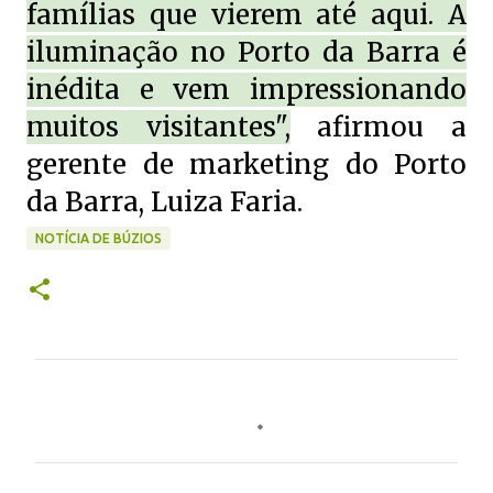
famílias que vierem até aqui. A
iluminação no Porto da Barra é
inédita e vem impressionando
muitos visitantes",
afirmou a
gerente de marketing do Porto
da Barra, Luiza Faria.
NOTÍCIA DE BÚZIOS
C
o
m
e