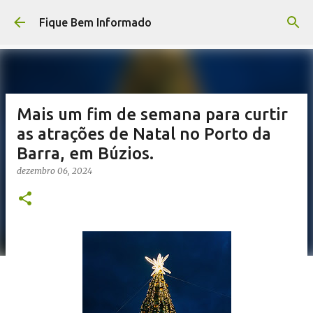
Pular para o conteúdo principal
Fique Bem Informado
Mais um fim de semana para curtir
as atrações de Natal no Porto da
Barra, em Búzios.
dezembro 06, 2024