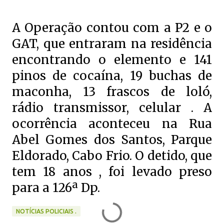
A Operação contou com a P2 e o
GAT, que entraram na residência
encontrando o elemento e 141
pinos de cocaína, 19 buchas de
maconha, 13 frascos de loló,
rádio transmissor, celular . A
ocorrência aconteceu na Rua
Abel Gomes dos Santos, Parque
Eldorado, Cabo Frio. O detido, que
tem 18 anos , foi levado preso
para a 126ª Dp.
NOTÍCIAS POLICIAIS .