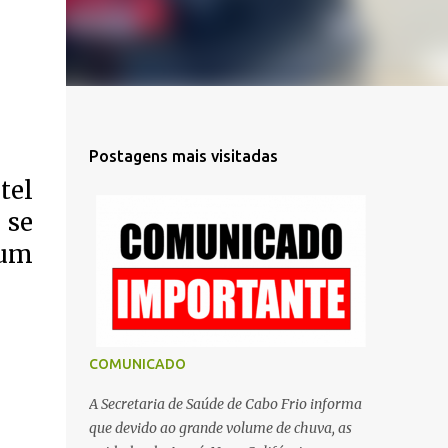
Postagens mais visitadas
tel
 se
 um
COMUNICADO
A Secretaria de Saúde de Cabo Frio informa
que devido ao grande volume de chuva, as