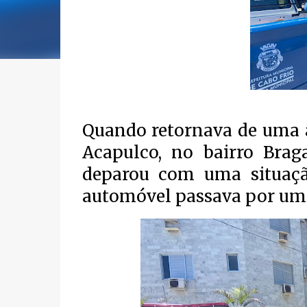
Quando retornava de uma a
Acapulco, no bairro Bra
deparou com uma situaçã
automóvel passava por um