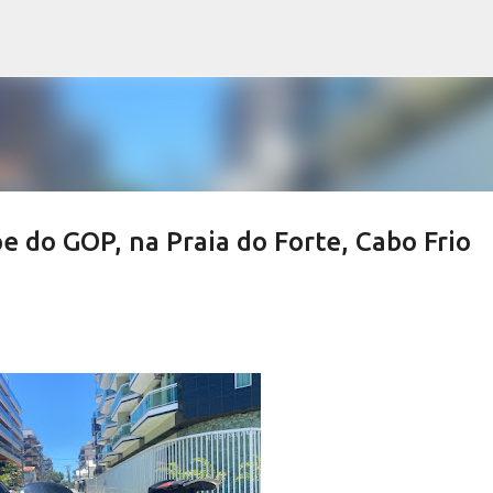
Pular para o conteúdo principal
e do GOP, na Praia do Forte, Cabo Frio