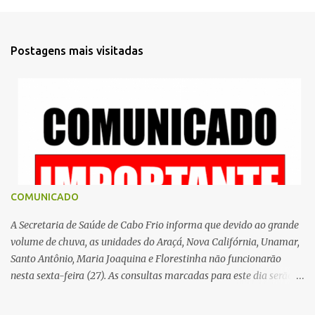
e
n
t
Postagens mais visitadas
á
r
i
o
s
COMUNICADO
A Secretaria de Saúde de Cabo Frio informa que devido ao grande
volume de chuva, as unidades do Araçá, Nova Califórnia, Unamar,
Santo Antônio, Maria Joaquina e Florestinha não funcionarão
nesta sexta-feira (27). As consultas marcadas para este dia serão
remarcadas; a orientação é que os pacientes procurem as unidades
na segunda-feira (2) para saberem o dia da remarcação.