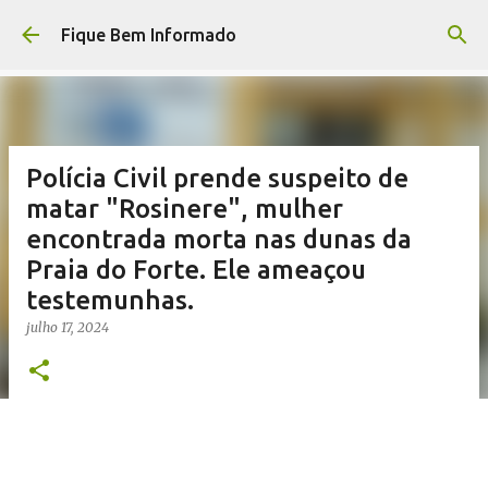
Pular para o conteúdo principal
Fique Bem Informado
Polícia Civil prende suspeito de
matar "Rosinere", mulher
encontrada morta nas dunas da
Praia do Forte. Ele ameaçou
testemunhas.
julho 17, 2024