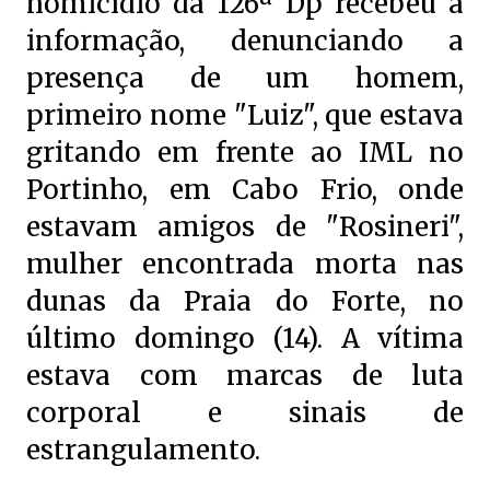
homicídio da 126ª Dp recebeu a
informação, denunciando a
presença de um homem,
primeiro nome "Luiz", que estava
gritando em frente ao IML no
Portinho, em Cabo Frio, onde
estavam amigos de "Rosineri",
mulher encontrada morta nas
dunas da Praia do Forte, no
último domingo (14). A vítima
estava com marcas de luta
corporal e sinais de
estrangulamento.