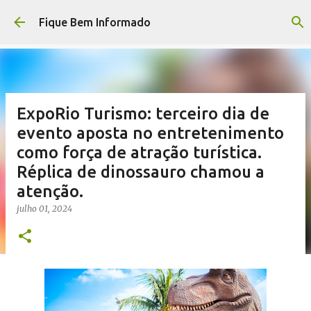
Pular para o conteúdo principal
Fique Bem Informado
ExpoRio Turismo: terceiro dia de
evento aposta no entretenimento
como força de atração turística.
Réplica de dinossauro chamou a
atenção.
julho 01, 2024