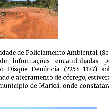
Unidade de Policiamento Ambiental (Se
 de informações encaminhadas p
o Disque Denúncia (2253 1177) so
ado e aterramento de córrego, estive
o município de Maricá, onde constata