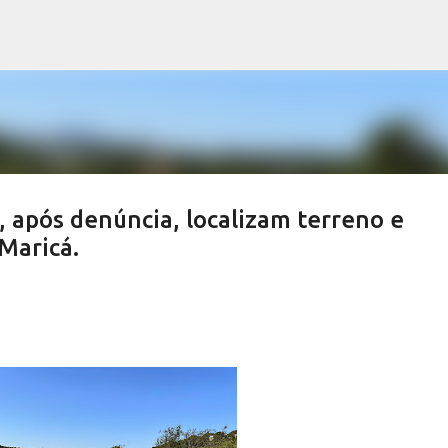
Pular para o conteúdo principal
 após denúncia, localizam terreno e
Maricá.