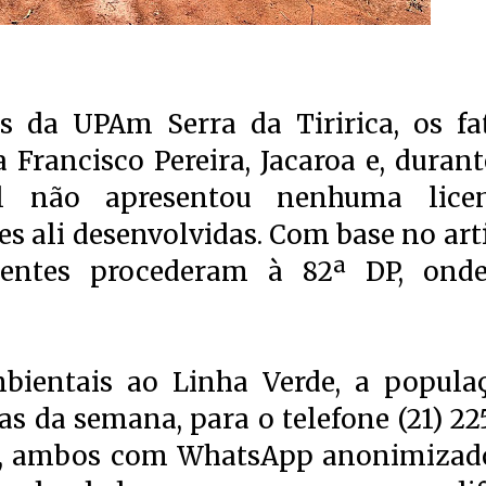
 da UPAm Serra da Tiririca, os fa
 Francisco Pereira, Jacaroa e, durant
vel não apresentou nenhuma lice
es ali desenvolvidas. Com base no art
gentes procederam à 82ª DP, ond
bientais ao Linha Verde, a popula
ias da semana, para o telefone (21) 22
177, ambos com WhatsApp anonimizad