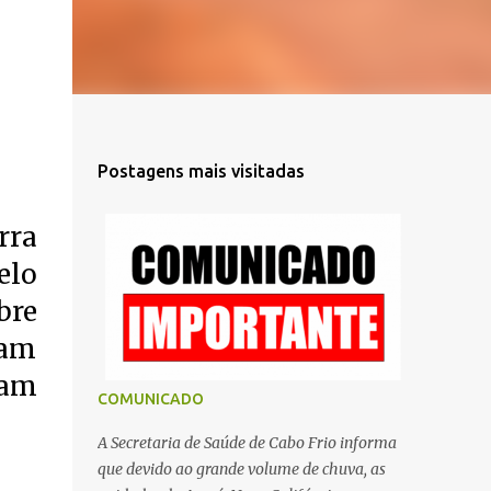
Postagens mais visitadas
rra
elo
bre
ram
ram
COMUNICADO
A Secretaria de Saúde de Cabo Frio informa
que devido ao grande volume de chuva, as