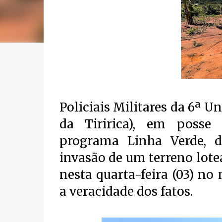
Policiais Militares da 6ª 
da Tiririca), em posse
programa Linha Verde, d
invasão de um terreno lote
nesta quarta-feira (03) n
a veracidade dos fatos.