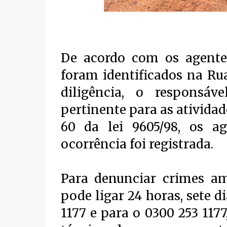
De acordo com os agentes
foram identificados na Rua
diligência, o responsá
pertinente para as atividad
60 da lei 9605/98, os a
ocorrência foi registrada.
Para denunciar crimes am
pode ligar 24 horas, sete d
1177 e para o 0300 253 1