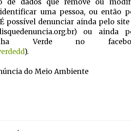
to de dados que remove ou modif
dentificar uma pessoa, ou então p
É possível denunciar ainda pelo site
squedenuncia.org.br) ou ainda p
nha Verde no facebo
verdedd
).
núncia do Meio Ambiente