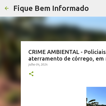
Fique Bem Informado
CRIME AMBIENTAL - Policiais,
aterramento de córrego, em 
julho 04, 2024