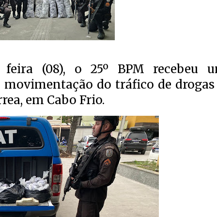
feira (08), o 25º BPM recebeu 
 movimentação do tráfico de drogas
rea, em Cabo Frio.