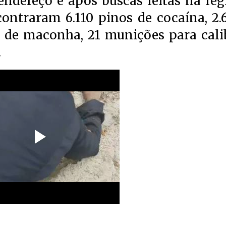
endereço e após buscas feitas na reg
contraram 6.110 pinos de cocaína, 2.
 de maconha, 21 munições para cali
.