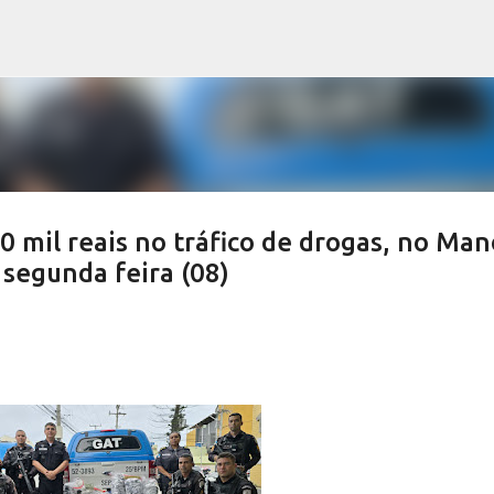
Pular para o conteúdo principal
0 mil reais no tráfico de drogas, no Man
 segunda feira (08)