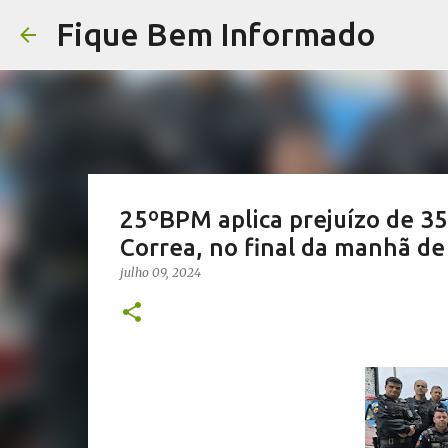
Fique Bem Informado
25ºBPM aplica prejuízo de 35
Correa, no final da manhã de
julho 09, 2024