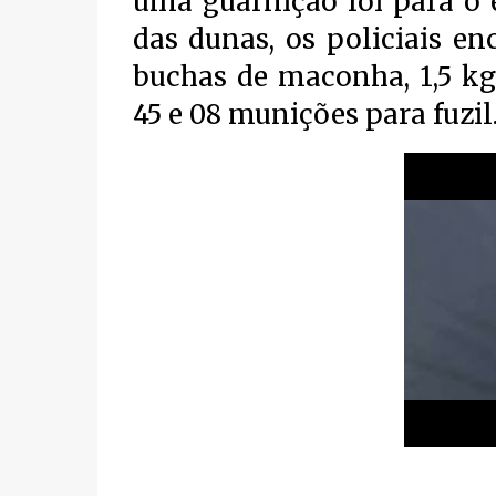
uma guarnição foi para o 
das dunas, os policiais en
buchas de maconha, 1,5 kg
45 e 08 munições para fuzil