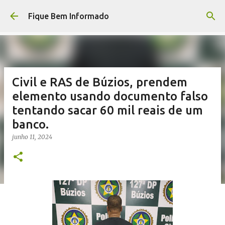
Pular para o conteúdo principal
Fique Bem Informado
Civil e RAS de Búzios, prendem
elemento usando documento falso
tentando sacar 60 mil reais de um
banco.
junho 11, 2024