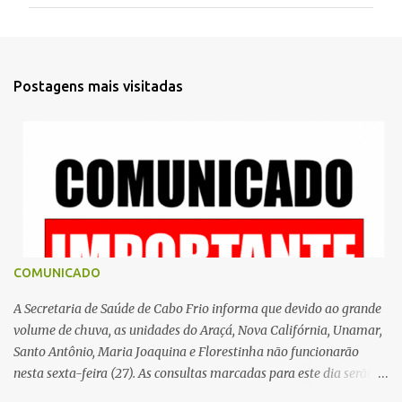
m
e
n
t
Postagens mais visitadas
á
r
i
o
s
COMUNICADO
A Secretaria de Saúde de Cabo Frio informa que devido ao grande
volume de chuva, as unidades do Araçá, Nova Califórnia, Unamar,
Santo Antônio, Maria Joaquina e Florestinha não funcionarão
nesta sexta-feira (27). As consultas marcadas para este dia serão
remarcadas; a orientação é que os pacientes procurem as unidades