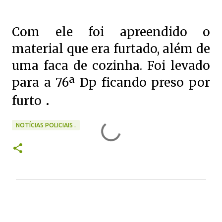
Com ele foi apreendido o
material que era furtado, além de
uma faca de cozinha. Foi levado
para a 76ª Dp ficando preso por
.
furto
NOTÍCIAS POLICIAIS .
C
o