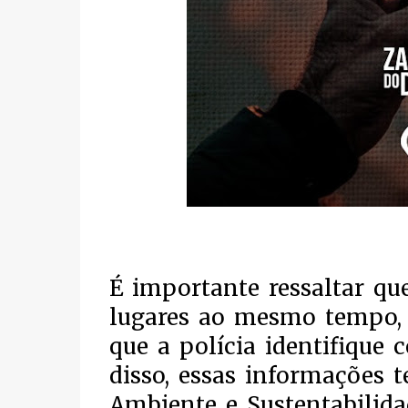
É importante ressaltar qu
lugares ao mesmo tempo, p
que a polícia identifique
disso, essas informações 
Ambiente e Sustentabilida