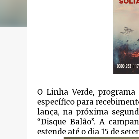
O Linha Verde, programa 
específico para recebiment
lança, na próxima segunda
“Disque Balão”. A campa
estende até o dia 15 de sete