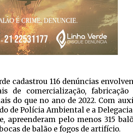
erde cadastrou 116 denúncias envolve
ais de comercialização, fabricação
mais do que no ano de 2022. Com auxí
o de Polícia Ambiental e a Delegacia
e, apreenderam pelo menos 315 balõ
ocas de balão e fogos de artifício.