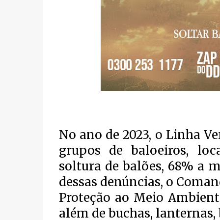
No ano de 2023, o Linha V
grupos de baloeiros, loc
soltura de balões, 68% a 
dessas denúncias, o Comand
Proteção ao Meio Ambient
além de buchas, lanternas, b