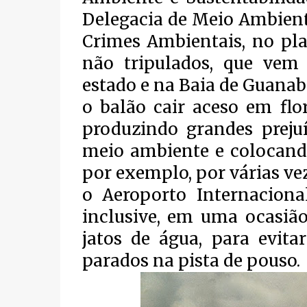
Delegacia de Meio Ambient
Crimes Ambientais, no pl
não tripulados, que vem
estado e na Baia de Guanaba
o balão cair aceso em flor
produzindo grandes preju
meio ambiente e colocando
por exemplo, por várias ve
o Aeroporto Internacion
inclusive, em uma ocasiã
jatos de água, para evita
parados na pista de pouso.