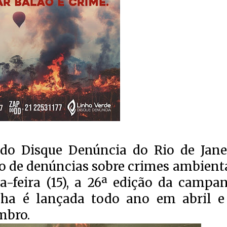
do Disque Denúncia do Rio de Jane
o de denúncias sobre crimes ambienta
-feira (15), a 26ª edição da campa
nha é lançada todo ano em abril e
mbro.