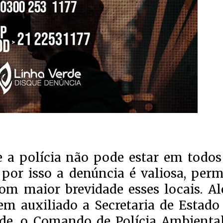
e a polícia não pode estar em todos
or isso a denúncia é valiosa, perm
 com maior brevidade esses locais. A
tem auxiliado a Secretaria de Estado
de, o Comando de Polícia Ambiental