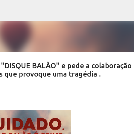
Pular para o conteúdo principal
 "DISQUE BALÃO" e pede a colaboração
s que provoque uma tragédia .