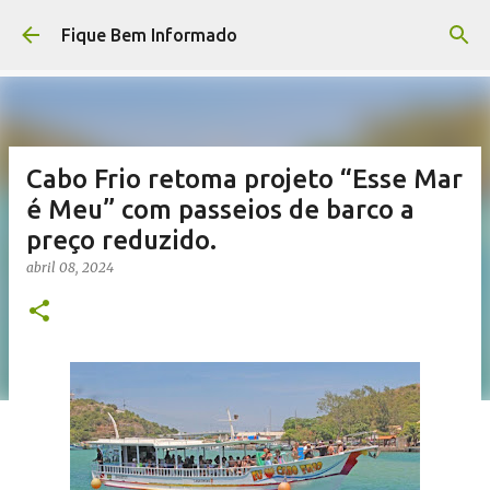
Pular para o conteúdo principal
Fique Bem Informado
Cabo Frio retoma projeto “Esse Mar
é Meu” com passeios de barco a
preço reduzido.
abril 08, 2024