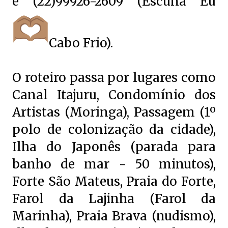
e (22)99926-2609 (Escuna Eu
Cabo Frio).
O roteiro passa por lugares como
Canal Itajuru, Condomínio dos
Artistas (Moringa), Passagem (1º
polo de colonização da cidade),
Ilha do Japonês (parada para
banho de mar - 50 minutos),
Forte São Mateus, Praia do Forte,
Farol da Lajinha (Farol da
Marinha), Praia Brava (nudismo),