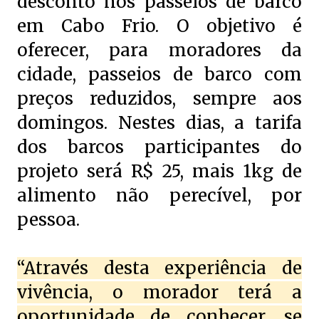
desconto nos passeios de barco
em Cabo Frio. O objetivo é
oferecer, para moradores da
cidade, passeios de barco com
preços reduzidos, sempre aos
domingos. Nestes dias, a tarifa
dos barcos participantes do
projeto será R$ 25, mais 1kg de
alimento não perecível, por
pessoa.
“Através desta experiência de
vivência, o morador terá a
oportunidade de conhecer, se