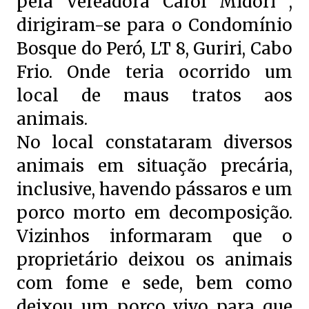
pela Vereadora Carol Midori ,
dirigiram-se para o Condomínio
Bosque do Peró, LT 8, Guriri, Cabo
Frio. Onde teria ocorrido um
local de maus tratos aos
animais.
No local constataram diversos
animais em situação precária,
inclusive, havendo pássaros e um
porco morto em decomposição.
Vizinhos informaram que o
proprietário deixou os animais
com fome e sede, bem como
deixou um porco vivo para que