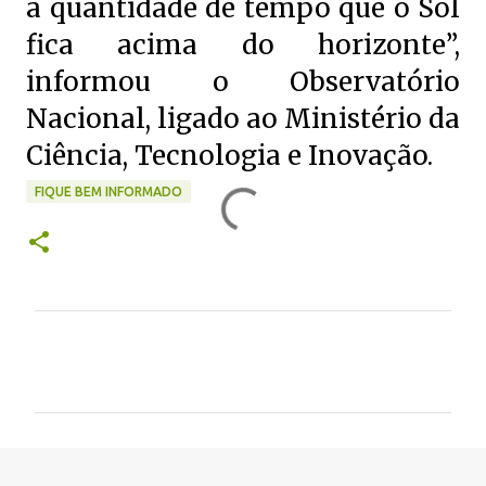
a quantidade de tempo que o Sol
fica acima do horizonte”,
informou o Observatório
Nacional, ligado ao Ministério da
Ciência, Tecnologia e Inovação.
FIQUE BEM INFORMADO
C
o
m
e
n