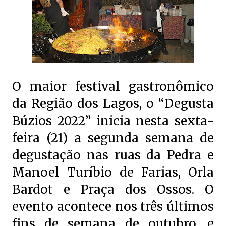
O maior festival gastronômico
da Região dos Lagos, o “Degusta
Búzios 2022” inicia nesta sexta-
feira (21) a segunda semana de
degustação nas ruas da Pedra e
Manoel Turíbio de Farias, Orla
Bardot e Praça dos Ossos. O
evento acontece nos três últimos
fins de semana de outubro, e