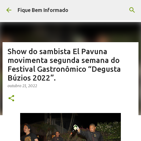
Pular para o conteúdo principal
Fique Bem Informado
Show do sambista El Pavuna
movimenta segunda semana do
Festival Gastronômico “Degusta
Búzios 2022”.
outubro 21, 2022