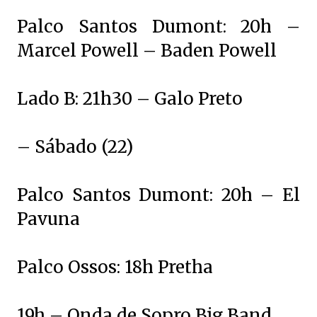
Palco Santos Dumont: 20h –
Marcel Powell – Baden Powell
Lado B: 21h30 – Galo Preto
– Sábado (22)
Palco Santos Dumont: 20h – El
Pavuna
Palco Ossos: 18h Pretha
19h – Onda de Sopro Big Band