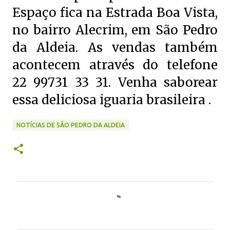
Espaço fica na Estrada Boa Vista,
no bairro Alecrim, em São Pedro
da Aldeia. As vendas também
acontecem através do telefone
22 99731 33 31. Venha saborear
essa deliciosa iguaria brasileira .
NOTÍCIAS DE SÃO PEDRO DA ALDEIA
C
o
m