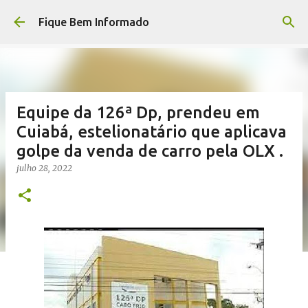
Pular para o conteúdo principal
Fique Bem Informado
Equipe da 126ª Dp, prendeu em
Cuiabá, estelionatário que aplicava
golpe da venda de carro pela OLX .
julho 28, 2022