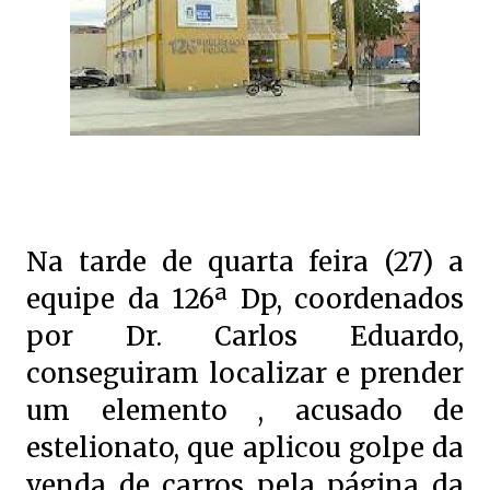
Na tarde de quarta feira (27) a
equipe da 126ª Dp, coordenados
por Dr. Carlos Eduardo,
conseguiram localizar e prender
um elemento , acusado de
estelionato, que aplicou golpe da
venda de carros pela página da