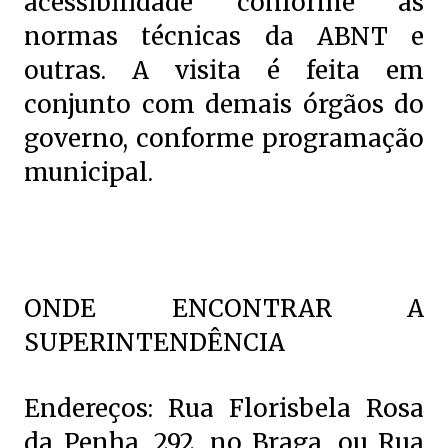
acessibilidade conforme as
normas técnicas da ABNT e
outras. A visita é feita em
conjunto com demais órgãos do
governo, conforme programação
municipal.
ONDE ENCONTRAR A
SUPERINTENDÊNCIA
Endereços: Rua Florisbela Rosa
da Penha, 292, no Braga, ou Rua