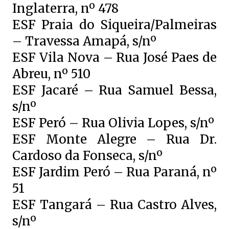
Inglaterra, nº 478
ESF Praia do Siqueira/Palmeiras
– Travessa Amapá, s/nº
ESF Vila Nova – Rua José Paes de
Abreu, nº 510
ESF Jacaré – Rua Samuel Bessa,
s/nº
ESF Peró – Rua Olivia Lopes, s/nº
ESF Monte Alegre – Rua Dr.
Cardoso da Fonseca, s/nº
ESF Jardim Peró – Rua Paraná, nº
51
ESF Tangará – Rua Castro Alves,
s/nº