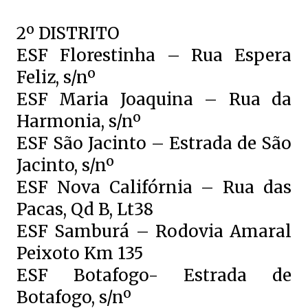
2º DISTRITO
ESF Florestinha – Rua Espera
Feliz, s/nº
ESF Maria Joaquina – Rua da
Harmonia, s/nº
ESF São Jacinto – Estrada de São
Jacinto, s/nº
ESF Nova Califórnia – Rua das
Pacas, Qd B, Lt38
ESF Samburá – Rodovia Amaral
Peixoto Km 135
ESF Botafogo- Estrada de
Botafogo, s/nº